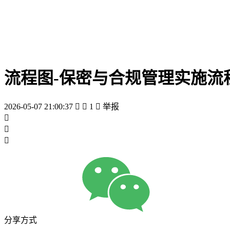
流程图-保密与合规管理实施流
2026-05-07 21:00:37


1

举报



分享方式