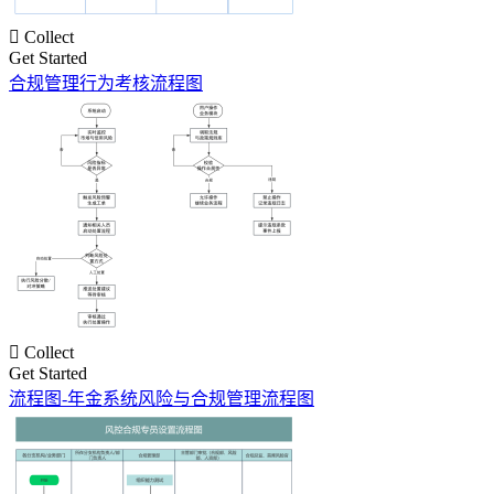

Collect
Get Started
合规管理行为考核流程图

Collect
Get Started
流程图-年金系统风险与合规管理流程图