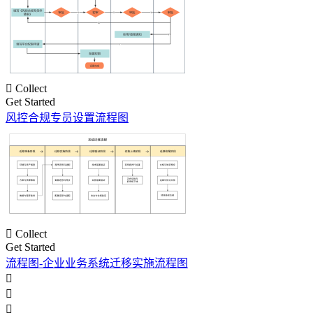

Collect
Get Started
风控合规专员设置流程图

Collect
Get Started
流程图-企业业务系统迁移实施流程图


