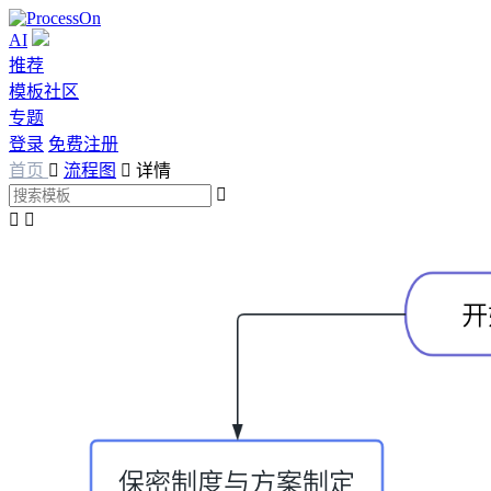
AI
推荐
模板社区
专题
登录
免费注册
首页

流程图

详情


