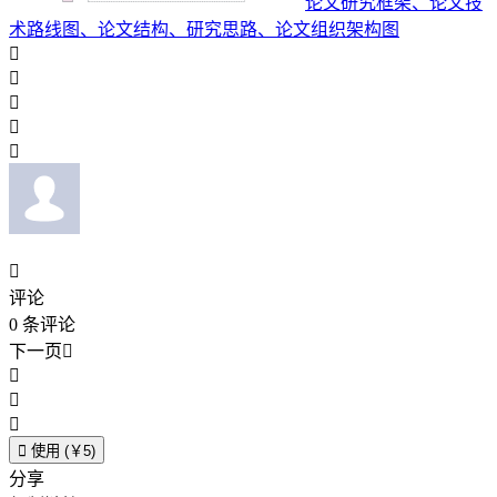
论文研究框架、论文技
术路线图、论文结构、研究思路、论文组织架构图






评论
0
条评论
下一页





使用 (￥5)
分享