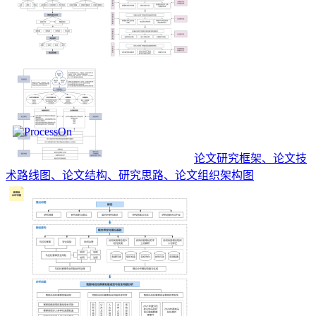
论文研究框架、论文技
术路线图、论文结构、研究思路、论文组织架构图