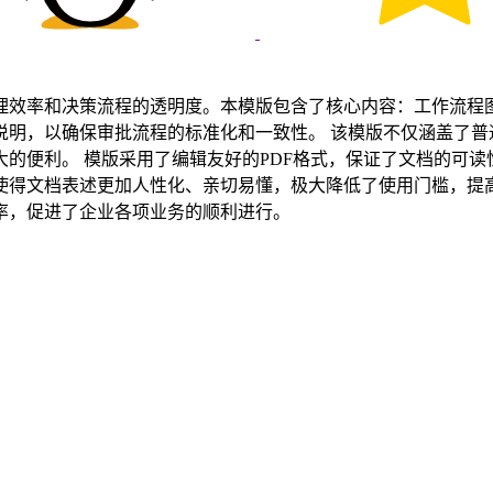
理效率和决策流程的透明度。本模版包含了核心内容：工作流程
版不仅涵盖了普通的项目审批流程，还包括了财务审批、人事调整以及紧急事
出来作为纸质文件，满足不同
更加人性化、亲切易懂，极大降低了使用门槛，提高了用户的学习和接受度。 
率，促进了企业各项业务的顺利进行。