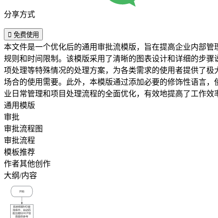
分享方式

免费使用
本文件是一个优化后的通用审批流模版，旨在提高企业内部管
规则和时间限制。该模版采用了清晰的图表设计和详细的步骤说明，以确保审批流程的标准化和一致性。 该模
项处理等特殊情况的处理方案，为各类需求的使用者提供了极大的便利。 模版采用了编辑友好的PDF格式，保证了文档的可读性和可编辑性，同时也适合打印
场合的使用需要。此外，本模版通过添加必要的修饰性语言，使得文档表述
业日常管理和项目处理流程的全面优化，有效地提高了工作效
通用模版
审批
审批流程图
审批流程
模板推荐
作者其他创作
大纲/内容