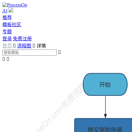
AI
推荐
模板社区
专题
登录
免费注册
首页

流程图

详情


