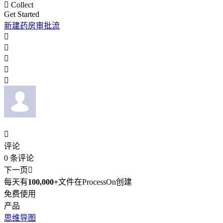

Collect
Get Started
新建药房审批流






评论
0
条评论
下一页

每天有
100,000+
文件在ProcessOn创建
免费使用
产品
思维导图