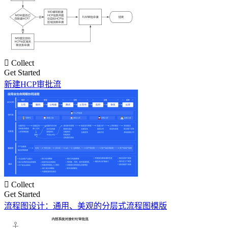

Collect
Get Started
新建HCP审批流

Collect
Get Started
流程图设计：通用、美观的分层式流程图模版