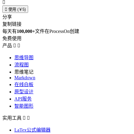


使用 (￥5)
分享
复制链接
每天有
100,000+
文件在ProcessOn创建
免费使用
产品


思维导图
流程图
思维笔记
Markdown
在线白板
原型设计
API服务
智能图形
实用工具


LaTex公式编辑器