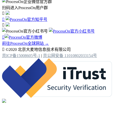
扫码进入ProcessOn用户群




前往ProcessOn全球网站 →

©2020 北京大麦地信息技术有限公司
京ICP备15008605号-1
|
京公网安备 11010802033154号