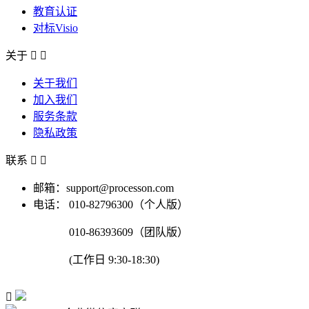
教育认证
对标Visio
关于


关于我们
加入我们
服务条款
隐私政策
联系


邮箱：support@processon.com
电话：
010-82796300（个人版）
010-86393609（团队版）
(工作日 9:30-18:30)
