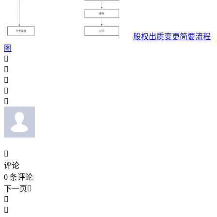
股权出质变更简要流程
图






评论
0
条评论
下一页


