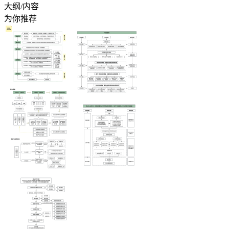
大纲/内容
为你推荐