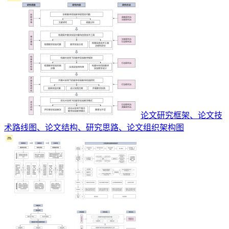
论文研究框架、论文技
术路线图、论文结构、研究思路、论文组织架构图