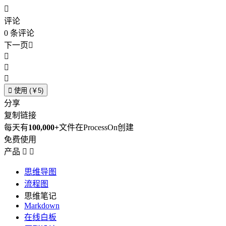

评论
0
条评论
下一页





使用 (￥5)
分享
复制链接
每天有
100,000+
文件在ProcessOn创建
免费使用
产品


思维导图
流程图
思维笔记
Markdown
在线白板