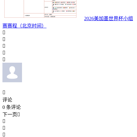
2026美加墨世界杯小组
赛赛程（北京时间）






评论
0
条评论
下一页



