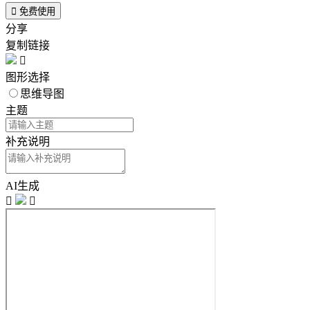

免费使用
分享
复制链接

图形选择
思维导图
主题
补充说明
AI生成

