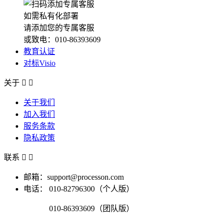
如需私有化部署
请添加您的专属客服
或致电：010-86393609
教育认证
对标Visio
关于


关于我们
加入我们
服务条款
隐私政策
联系


邮箱：support@processon.com
电话：
010-82796300（个人版）
010-86393609（团队版）