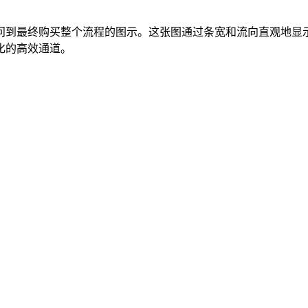
问到最终购买整个流程的图示。这张图通过条宽和流向直观地显
化的高效通道。