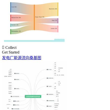

Collect
Get Started
发电厂能源流向桑基图