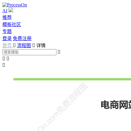
AI
推荐
模板社区
专题
登录
免费注册
首页

流程图

详情



