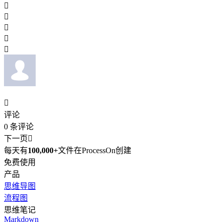






评论
0
条评论
下一页

每天有
100,000+
文件在ProcessOn创建
免费使用
产品
思维导图
流程图
思维笔记
Markdown