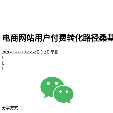
电商网站用户付费转化路径桑
2026-06-05 10:26:52


2

举报



分享方式