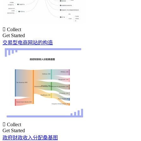

Collect
Get Started
交易型电商网站的构造

Collect
Get Started
政府财政收入分配桑基图