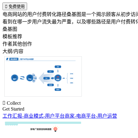

免费使用
电商网站的用户付费转化路径桑基图是一个揭示顾客从初步访
看到在哪一步用户流失最为严重，以及哪些路径是用户付费转
桑基图
模板推荐
作者其他创作
大纲/内容

Collect
Get Started
工作汇报-商业模式-用户平台商家-电商平台-用户运营