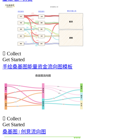

Collect
Get Started
手绘桑基图能量资金流向图模板

Collect
Get Started
桑基图 | 创意流向图