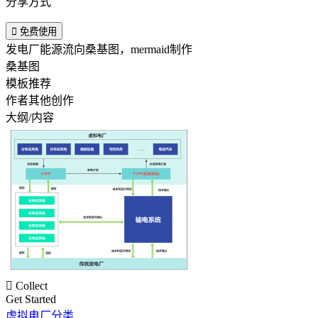
分享方式

免费使用
发电厂能源流向桑基图，mermaid制作
桑基图
模板推荐
作者其他创作
大纲/内容

Collect
Get Started
虚拟电厂分类