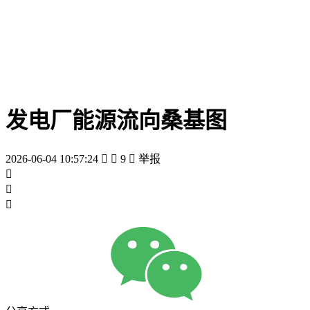
发电厂能源流向桑基图
2026-06-04 10:57:24


9

举报


