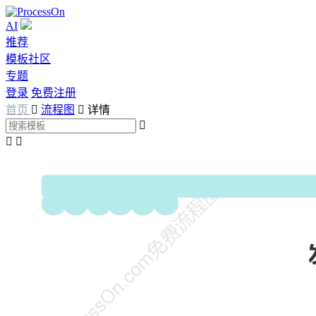
AI
推荐
模板社区
专题
登录
免费注册
首页

流程图

详情


