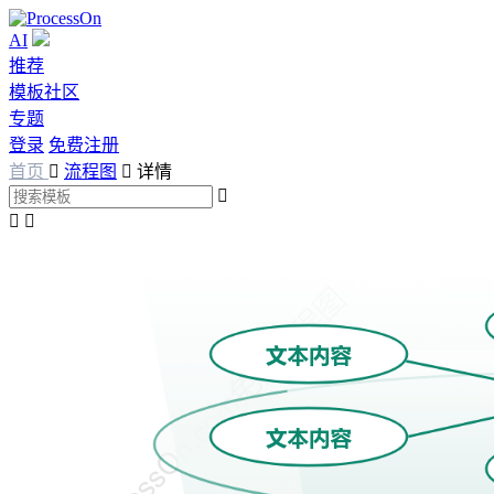
AI
推荐
模板社区
专题
登录
免费注册
首页

流程图

详情


