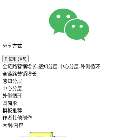
分享方式

使用 (￥5)
全链路营销增长-感知分层-中心分层-外侧循环
全链路营销增长
感知分层
中心分层
外侧循环
圆筒形
模板推荐
作者其他创作
大纲/内容