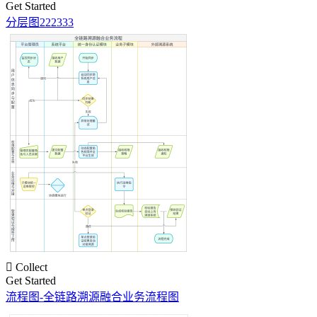
Get Started
分层图222333

Collect
Get Started
流程图-全链路溯源融合业务流程图