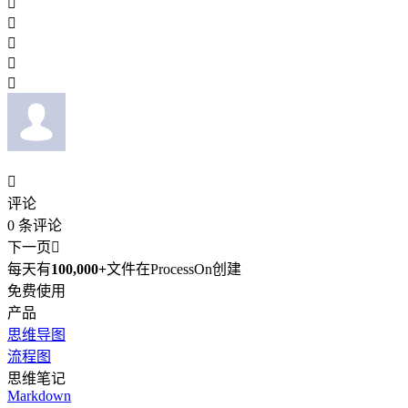






评论
0
条评论
下一页

每天有
100,000+
文件在ProcessOn创建
免费使用
产品
思维导图
流程图
思维笔记
Markdown