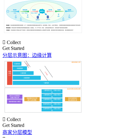

Collect
Get Started
分层示意图：边缘计算

Collect
Get Started
商家分层模型