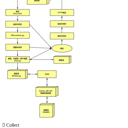

Collect