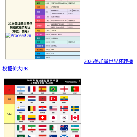
2026美加墨世界杯转播
权报价大PK