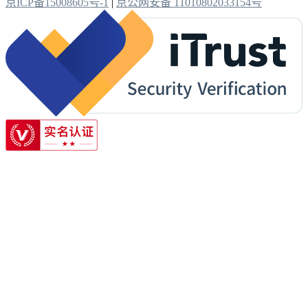
京ICP备15008605号-1
|
京公网安备 11010802033154号