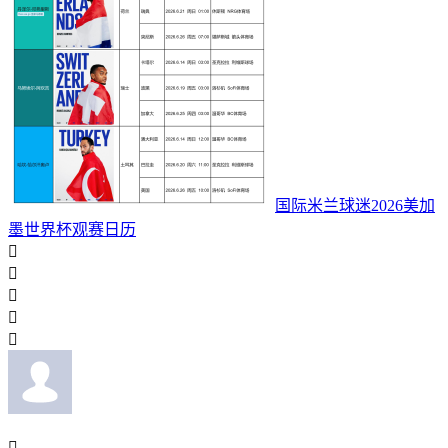
国际米兰球迷2026美加
墨世界杯观赛日历





