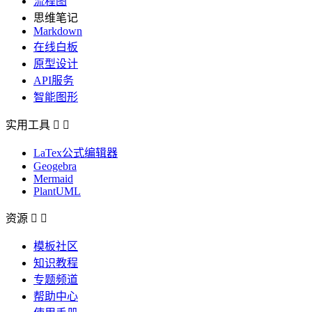
流程图
思维笔记
Markdown
在线白板
原型设计
API服务
智能图形
实用工具


LaTex公式编辑器
Geogebra
Mermaid
PlantUML
资源


模板社区
知识教程
专题频道
帮助中心