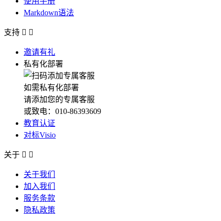
使用手册
Markdown语法
支持


邀请有礼
私有化部署
如需私有化部署
请添加您的专属客服
或致电：010-86393609
教育认证
对标Visio
关于


关于我们
加入我们
服务条款
隐私政策