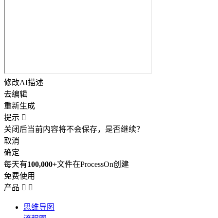
修改AI描述
去编辑
重新生成
提示

关闭后当前内容将不会保存，是否继续？
取消
确定
每天有
100,000+
文件在ProcessOn创建
免费使用
产品


思维导图