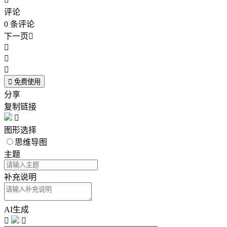
评论
0
条评论
下一页





免费使用
分享
复制链接

图形选择
思维导图
主题
补充说明
AI生成

