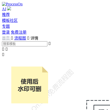
AI
推荐
模板社区
专题
登录
免费注册
首页

流程图

详情



