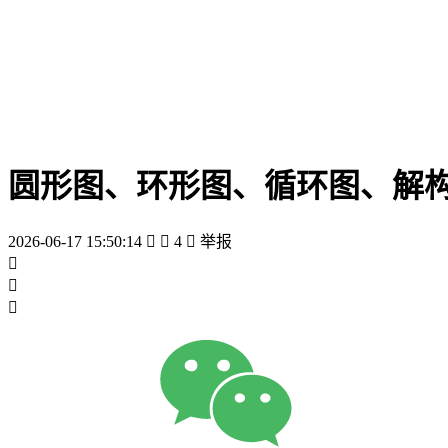
圆形图、环形图、循环图、解
2026-06-17 15:50:14


4

举报


