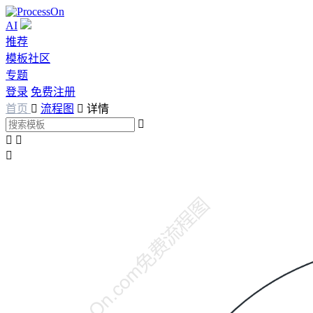
AI
推荐
模板社区
专题
登录
免费注册
首页

流程图

详情



