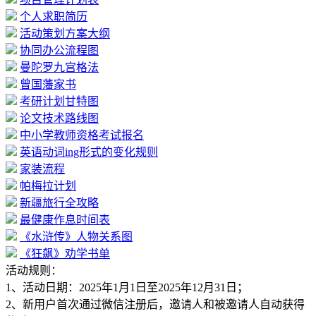
个人求职简历
活动策划方案大纲
协同办公流程图
曼陀罗九宫格法
曾国藩家书
考研计划甘特图
论文技术路线图
中小学教师资格考试报名
英语动词ing形式的变化规则
家装流程
帕梅拉计划
新疆旅行全攻略
最健康作息时间表
《水浒传》人物关系图
《狂飙》劝学书单
活动规则：
1、活动日期：2025年1月1日至2025年12月31日；
2、新用户首次通过微信注册后，邀请人和被邀请人自动获得