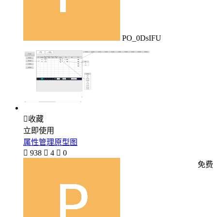
PO_0DsIFU

收藏
立即使用
属性管理原型图

938

4

0
免费