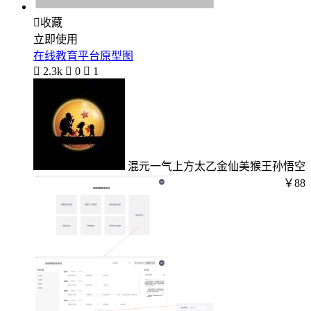

收藏
立即使用
在线教育平台原型图

2.3k

0

1
混元一气上方太乙金仙美猴王孙悟空
￥88