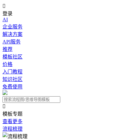

登录
AI
企业服务
解决方案
API服务
推荐
模板社区
价格
入门教程
知识社区
免费使用

模板专题
查看更多
流程梳理