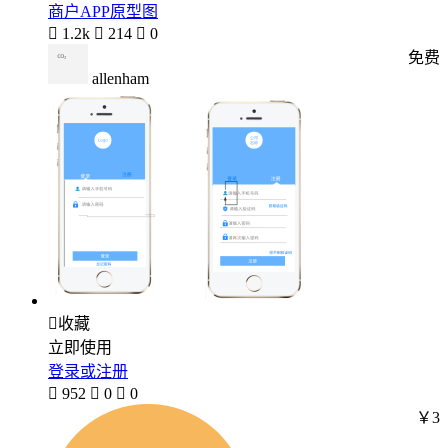
商户APP原型图

1.2k

214

0
免费
allenham

收藏
立即使用
登录或注册

952

0

0
￥3