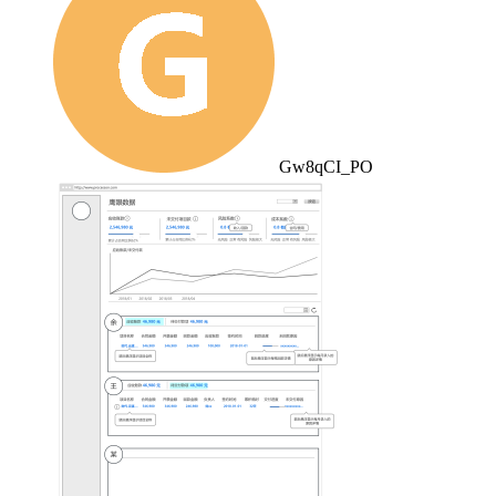
Gw8qCI_PO