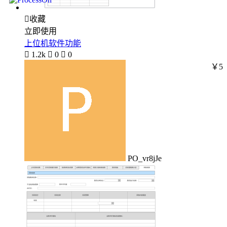

收藏
立即使用
上位机软件功能

1.2k

0

0
￥5
PO_vr8jJe