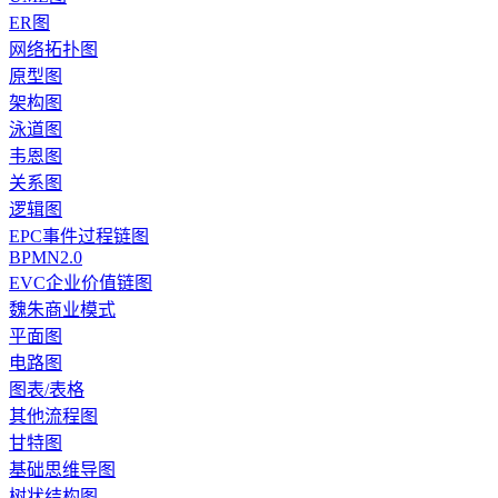
ER图
网络拓扑图
原型图
架构图
泳道图
韦恩图
关系图
逻辑图
EPC事件过程链图
BPMN2.0
EVC企业价值链图
魏朱商业模式
平面图
电路图
图表/表格
其他流程图
甘特图
基础思维导图
树状结构图