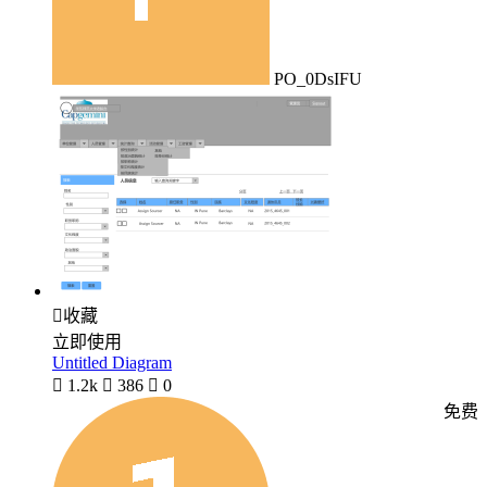
PO_0DsIFU

收藏
立即使用
Untitled Diagram

1.2k

386

0
免费