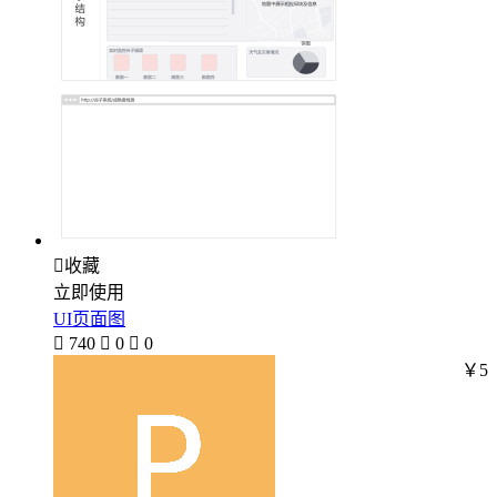

收藏
立即使用
UI页面图

740

0

0
￥5