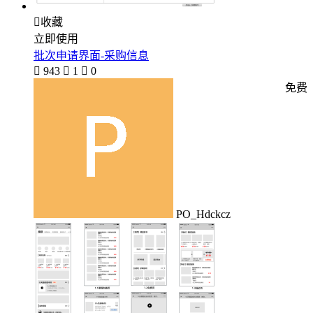

收藏
立即使用
批次申请界面-采购信息

943

1

0
免费
PO_Hdckcz