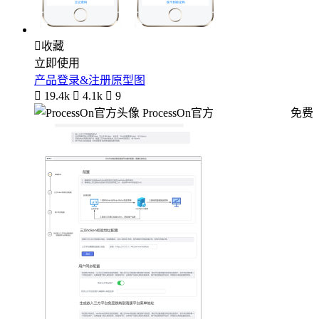

收藏
立即使用
产品登录&注册原型图

19.4k

4.1k

9
ProcessOn官方
免费