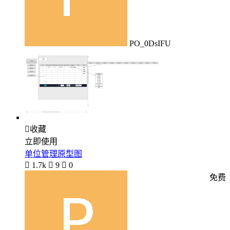
PO_0DsIFU

收藏
立即使用
单位管理原型图

1.7k

9

0
免费