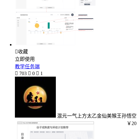

收藏
立即使用
教学任务端

703

0

1
混元一气上方太乙金仙美猴王孙悟空
￥20