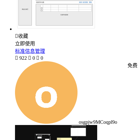

收藏
立即使用
标准信息管理

922

0

0
免费
osgpjw9MCoqpl9o