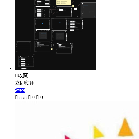

收藏
立即使用
博客

858

0

0