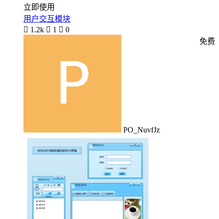
立即使用
用户交互模块

1.2k

1

0
免费
PO_NuvfJz