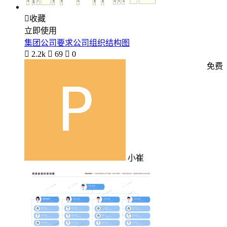

收藏
立即使用
集团公司要求公司组织结构图

2.2k

69

0
免费
小崔