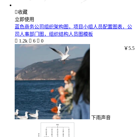

收藏
立即使用
蓝色商务公司组织架构图，项目小组人员配置图表，公
司人事部门图，组织结构人员图模板

1.2k

6

0
￥5.5
下雨声音