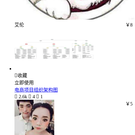
艾伦
￥8

收藏
立即使用
电商项目组织架构图

2.6k

4

1
￥5