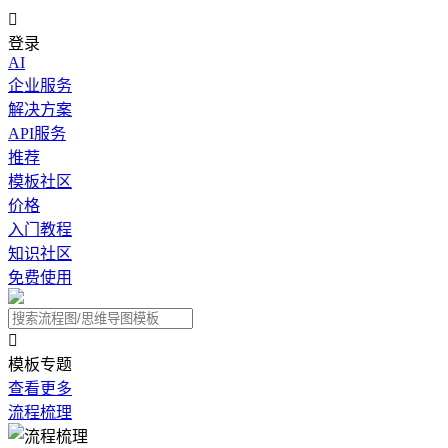

登录
AI
企业服务
解决方案
API服务
推荐
模板社区
价格
入门教程
知识社区
免费使用

模板专题
查看更多
流程梳理