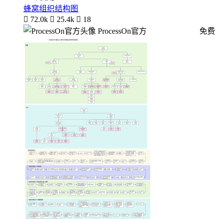
蜂窝组织结构图

72.0k

25.4k

18
ProcessOn官方
免费