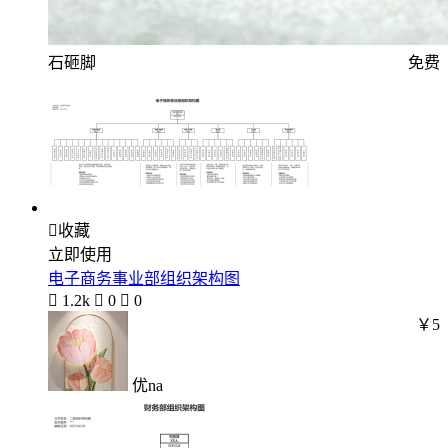
石砸脚
免费

收藏
立即使用
电子商务事业部组织架构图

1.2k

0

0
￥5
优na