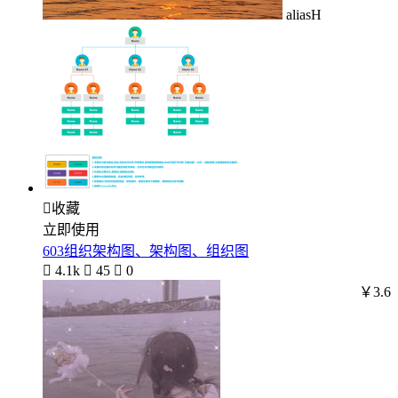
aliasH

收藏
立即使用
603组织架构图、架构图、组织图

4.1k

45

0
￥3.6