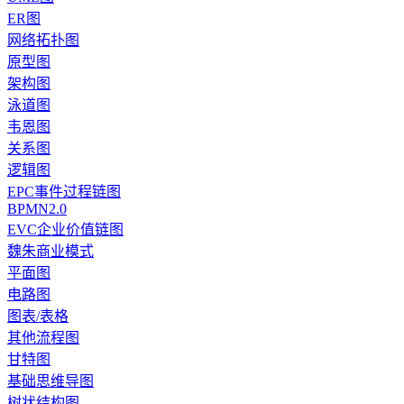
ER图
网络拓扑图
原型图
架构图
泳道图
韦恩图
关系图
逻辑图
EPC事件过程链图
BPMN2.0
EVC企业价值链图
魏朱商业模式
平面图
电路图
图表/表格
其他流程图
甘特图
基础思维导图
树状结构图