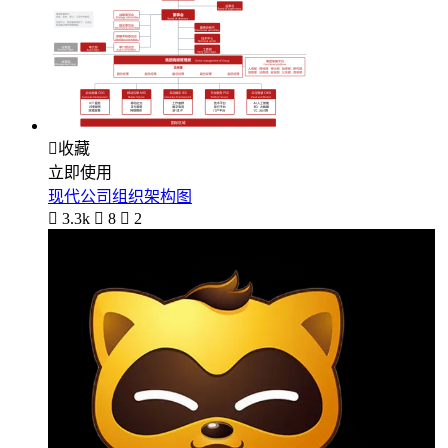

收藏
立即使用
现代公司组织架构图

3.3k

8

2