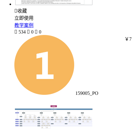

收藏
立即使用
教学案例

534

0

0
￥7
159005_PO