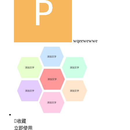
wqeewewwe

收藏
立即使用