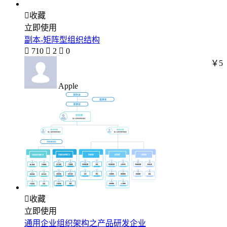

收藏
立即使用
副本-矩阵型组织结构

710

2

0
￥5
Apple

收藏
立即使用
通用企业组织架构之产品研发企业