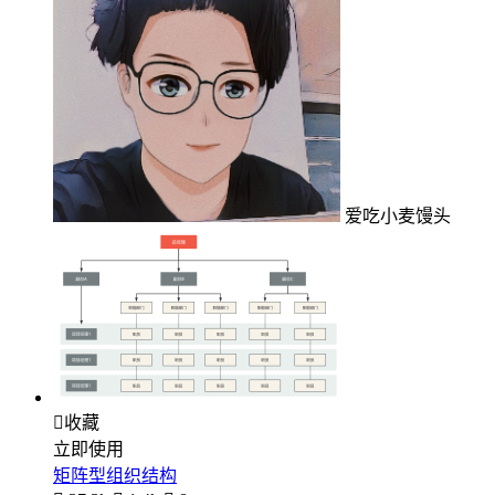
爱吃小麦馒头

收藏
立即使用
矩阵型组织结构