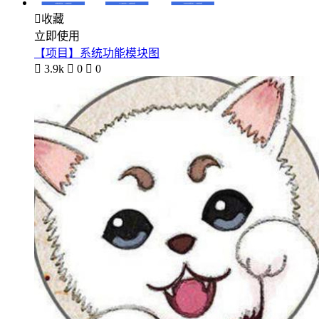

收藏
立即使用
【项目】系统功能模块图

3.9k

0

0