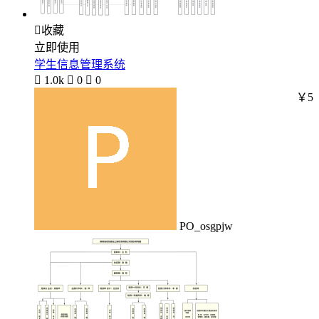

收藏
立即使用
学生信息管理系统

1.0k

0

0
￥5
PO_osgpjw