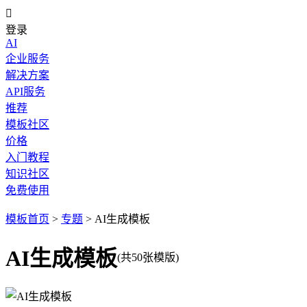

登录
AI
企业服务
解决方案
API服务
推荐
模板社区
价格
入门教程
知识社区
免费使用
模板首页
>
专题
>
AI生成模板
AI生成模板
(共50张模版)