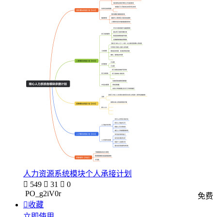
人力资源系统模块个人承接计划

549

31

0
PO_g2iV0r
免费

收藏
立即使用