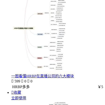
一图看懂HRBP在直播公司的六大模块

599

0

0
HRBP多多
￥5

收藏
立即使用