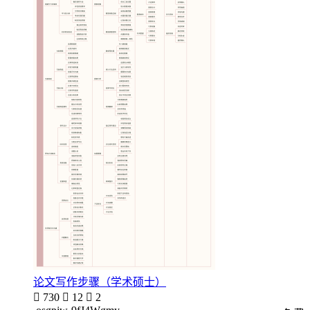
论文写作步骤（学术硕士）

730

12

2