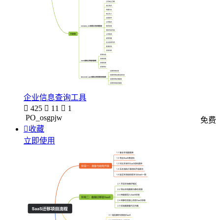
企业信息查询工具

425

11

1
PO_osgpjw
免费

收藏
立即使用