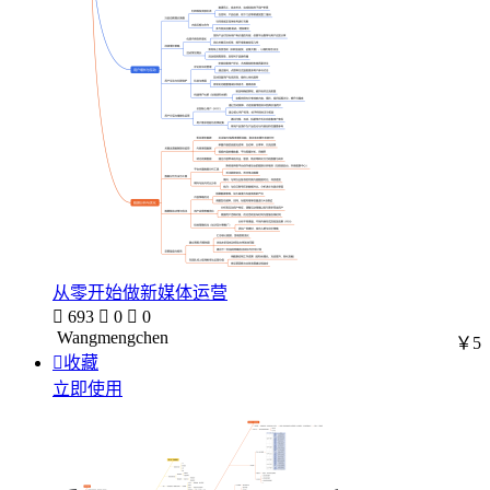
从零开始做新媒体运营

693

0

0
Wangmengchen
￥5

收藏
立即使用