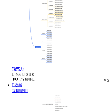
钝感力

466

0

0
PO_7YbNFL
￥5

收藏
立即使用