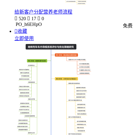
给新客户分配营养老师流程

520

17

0
PO_h6EHpO
免费

收藏
立即使用