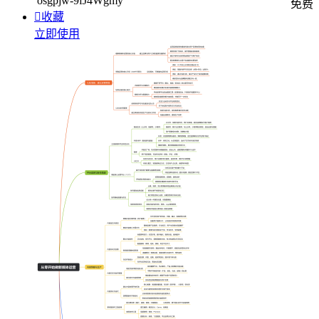
osgpjw-9fJ4Wgmy
免费

收藏
立即使用