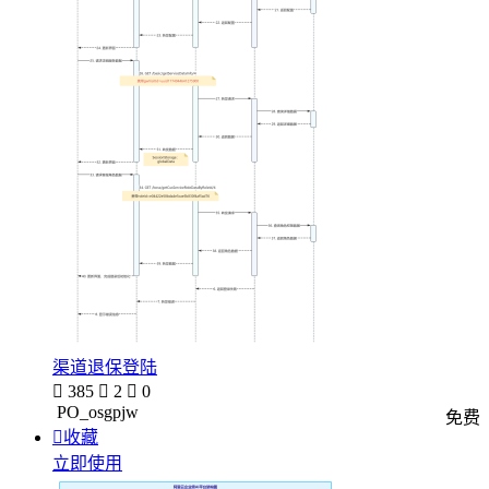
渠道退保登陆

385

2

0
PO_osgpjw
免费

收藏
立即使用