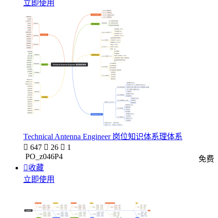
立即使用
Technical Antenna Engineer 岗位知识体系理体系

647

26

1
PO_z046P4
免费

收藏
立即使用