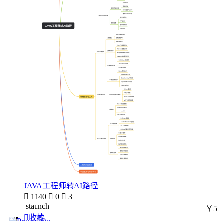
JAVA工程师转AI路径

1140

0

3
staunch
￥5

收藏