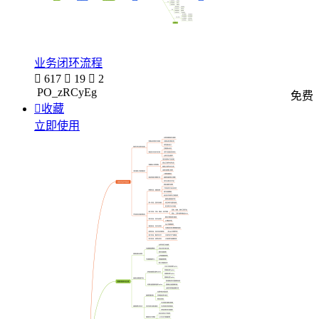
业务闭环流程

617

19

2
PO_zRCyEg
免费

收藏
立即使用