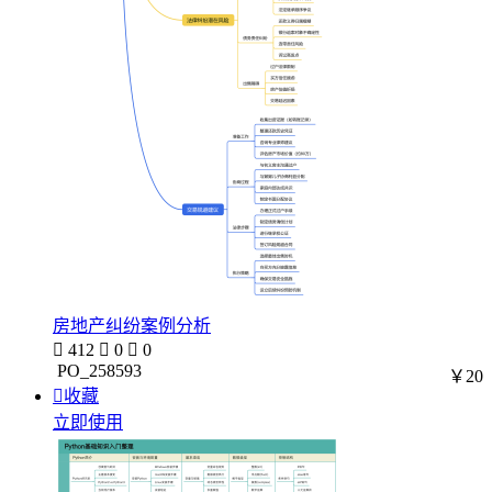
房地产纠纷案例分析

412

0

0
PO_258593
￥20

收藏
立即使用