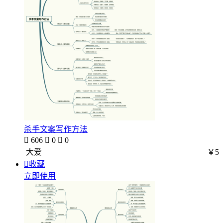
杀手文案写作方法

606

0

0
大爱
￥5

收藏
立即使用