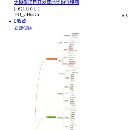
大模型项目开发落地架构流程图

621

0

1
PO_CHtsDh
￥5

收藏
立即使用