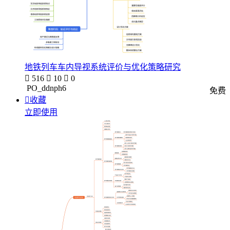
地铁列车车内导视系统评价与优化策略研究

516

10

0
PO_ddnph6
免费

收藏
立即使用