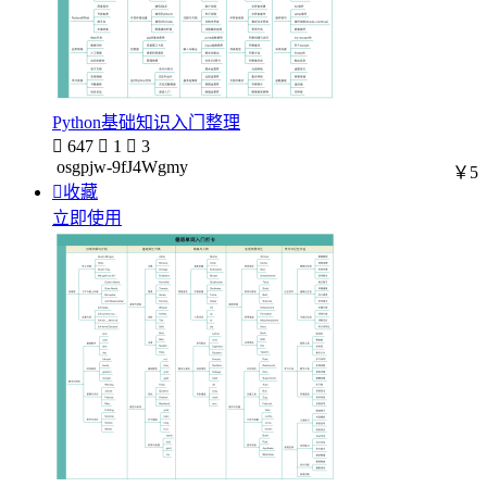
Python基础知识入门整理

647

1

3
osgpjw-9fJ4Wgmy
￥5

收藏
立即使用