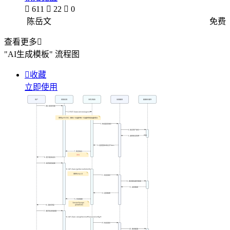

611

22

0
陈岳文
免费
查看更多

"AI生成模板"
流程图

收藏
立即使用