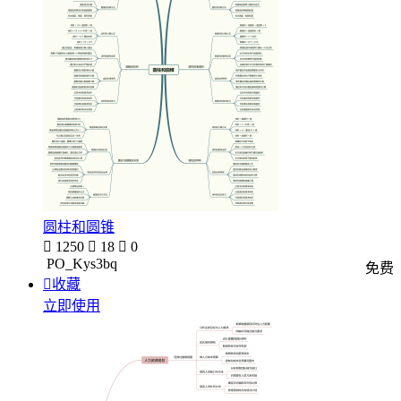
圆柱和圆锥

1250

18

0
PO_Kys3bq
免费

收藏
立即使用