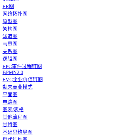
ER图
网络拓扑图
原型图
架构图
泳道图
韦恩图
关系图
逻辑图
EPC事件过程链图
BPMN2.0
EVC企业价值链图
魏朱商业模式
平面图
电路图
图表/表格
其他流程图
甘特图
基础思维导图
树状结构图