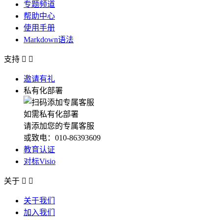
专题频道
帮助中心
使用手册
Markdown语法
支持


邀请有礼
私有化部署
如需私有化部署
请添加您的专属客服
或致电：010-86393609
教育认证
对标Visio
关于


关于我们
加入我们