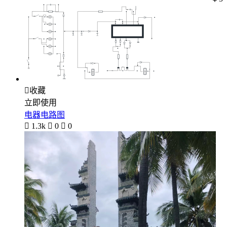

收藏
立即使用
电器电路图

1.3k

0

0