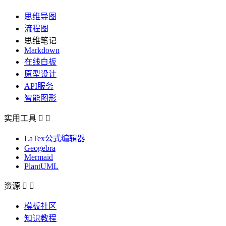
思维导图
流程图
思维笔记
Markdown
在线白板
原型设计
API服务
智能图形
实用工具


LaTex公式编辑器
Geogebra
Mermaid
PlantUML
资源


模板社区
知识教程