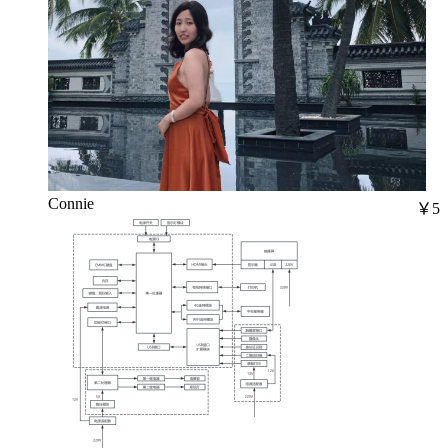
Connie
￥5