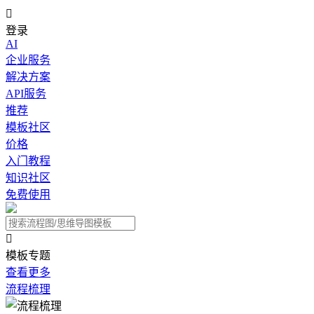

登录
AI
企业服务
解决方案
API服务
推荐
模板社区
价格
入门教程
知识社区
免费使用

模板专题
查看更多
流程梳理