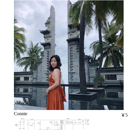
Connie
￥5