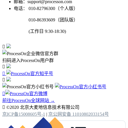
邮箱：support@processon.com
电话：
010-82796300（个人版）
010-86393609（团队版）
(工作日 9:30-18:30)

扫码进入ProcessOn用户群




前往ProcessOn全球网站 →

©2020 北京大麦地信息技术有限公司
京ICP备15008605号-1
|
京公网安备 11010802033154号