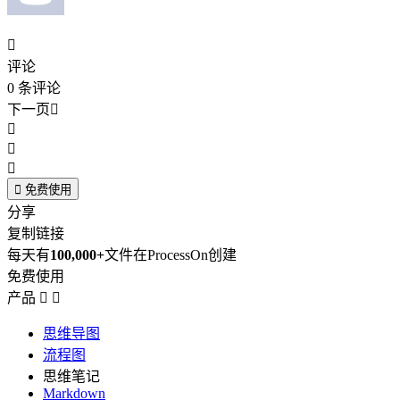

评论
0
条评论
下一页





免费使用
分享
复制链接
每天有
100,000+
文件在ProcessOn创建
免费使用
产品


思维导图
流程图
思维笔记
Markdown