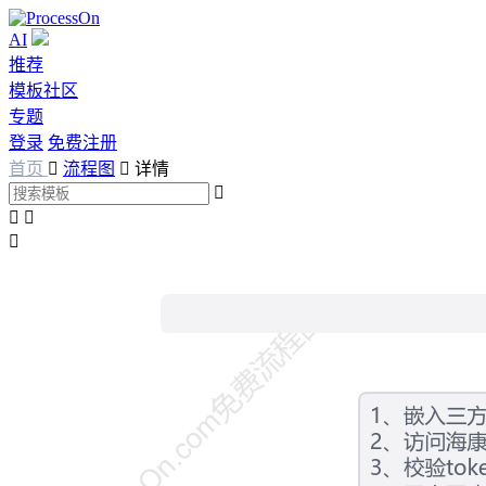
AI
推荐
模板社区
专题
登录
免费注册
首页

流程图

详情



