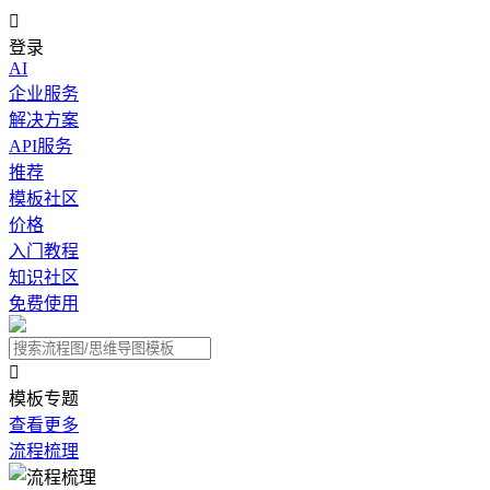

登录
AI
企业服务
解决方案
API服务
推荐
模板社区
价格
入门教程
知识社区
免费使用

模板专题
查看更多
流程梳理