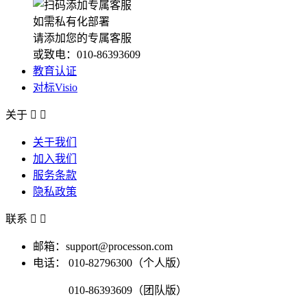
如需私有化部署
请添加您的专属客服
或致电：010-86393609
教育认证
对标Visio
关于


关于我们
加入我们
服务条款
隐私政策
联系


邮箱：support@processon.com
电话：
010-82796300（个人版）
010-86393609（团队版）