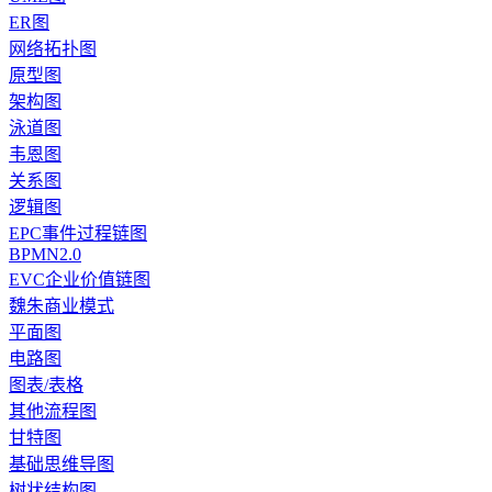
ER图
网络拓扑图
原型图
架构图
泳道图
韦恩图
关系图
逻辑图
EPC事件过程链图
BPMN2.0
EVC企业价值链图
魏朱商业模式
平面图
电路图
图表/表格
其他流程图
甘特图
基础思维导图
树状结构图