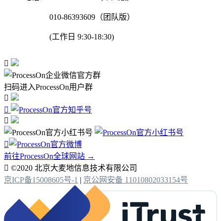
010-86393609（团队版）
(工作日 9:30-18:30)

扫码进入ProcessOn用户群




前往ProcessOn全球网站 →

©2020 北京大麦地信息技术有限公司
京ICP备15008605号-1
|
京公网安备 11010802033154号