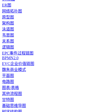
ER图
网络拓扑图
原型图
架构图
泳道图
韦恩图
关系图
逻辑图
EPC事件过程链图
BPMN2.0
EVC企业价值链图
魏朱商业模式
平面图
电路图
图表/表格
其他流程图
甘特图
基础思维导图
树状结构图