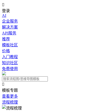

登录
AI
企业服务
解决方案
API服务
推荐
模板社区
价格
入门教程
知识社区
免费使用

模板专题
查看更多
流程梳理