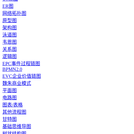
ER图
网络拓扑图
原型图
架构图
泳道图
韦恩图
关系图
逻辑图
EPC事件过程链图
BPMN2.0
EVC企业价值链图
魏朱商业模式
平面图
电路图
图表/表格
其他流程图
甘特图
基础思维导图
树状结构图