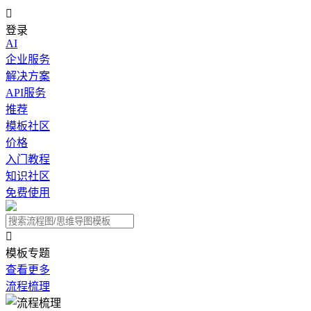

登录
AI
企业服务
解决方案
API服务
推荐
模板社区
价格
入门教程
知识社区
免费使用

模板专题
查看更多
流程梳理