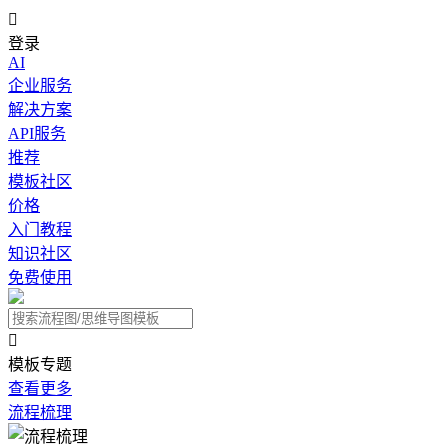

登录
AI
企业服务
解决方案
API服务
推荐
模板社区
价格
入门教程
知识社区
免费使用

模板专题
查看更多
流程梳理