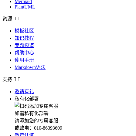
Mermaid
PlantUML
资源


模板社区
知识教程
专题频道
帮助中心
使用手册
Markdown语法
支持


邀请有礼
私有化部署
如需私有化部署
请添加您的专属客服
或致电：010-86393609
教育认证