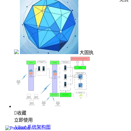
大固执

收藏
立即使用
Alfred 系统架构图