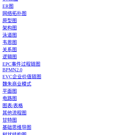
ER图
网络拓扑图
原型图
架构图
泳道图
韦恩图
关系图
逻辑图
EPC事件过程链图
BPMN2.0
EVC企业价值链图
魏朱商业模式
平面图
电路图
图表/表格
其他流程图
甘特图
基础思维导图
树状结构图