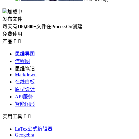
加载中...
发布文件
每天有
100,000+
文件在ProcessOn创建
免费使用
产品


思维导图
流程图
思维笔记
Markdown
在线白板
原型设计
API服务
智能图形
实用工具


LaTex公式编辑器
Geogebra