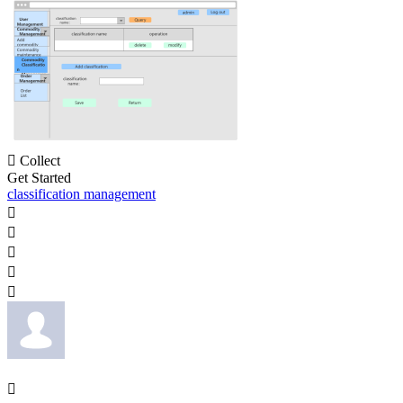

Collect
Get Started
classification management





