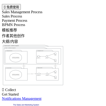

免费使用
Sales Management Process
Sales Process
Payment Process
BPMN Process
模板推荐
作者其他创作
大纲/内容

Collect
Get Started
Notifications Management