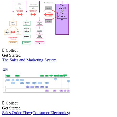

Collect
Get Started
The Sales and Marketing System

Collect
Get Started
Sales Order Flow(Consumer Electronics)