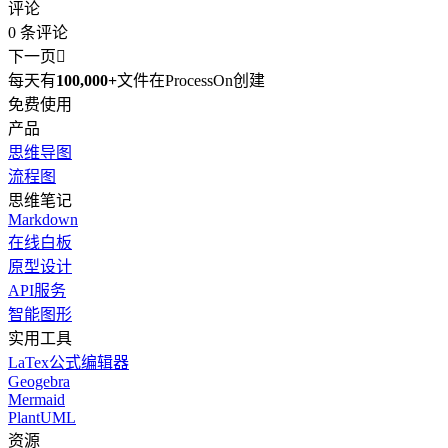
评论
0
条评论
下一页

每天有
100,000+
文件在ProcessOn创建
免费使用
产品
思维导图
流程图
思维笔记
Markdown
在线白板
原型设计
API服务
智能图形
实用工具
LaTex公式编辑器
Geogebra
Mermaid
PlantUML
资源