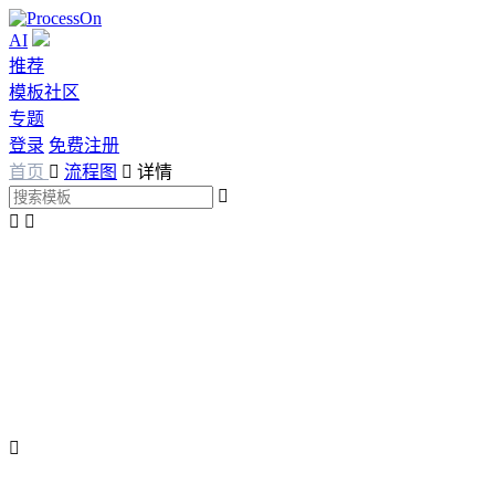
AI
推荐
模板社区
专题
登录
免费注册
首页

流程图

详情



