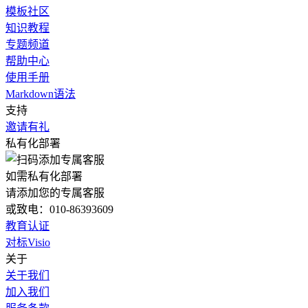
模板社区
知识教程
专题频道
帮助中心
使用手册
Markdown语法
支持
邀请有礼
私有化部署
如需私有化部署
请添加您的专属客服
或致电：010-86393609
教育认证
对标Visio
关于
关于我们
加入我们