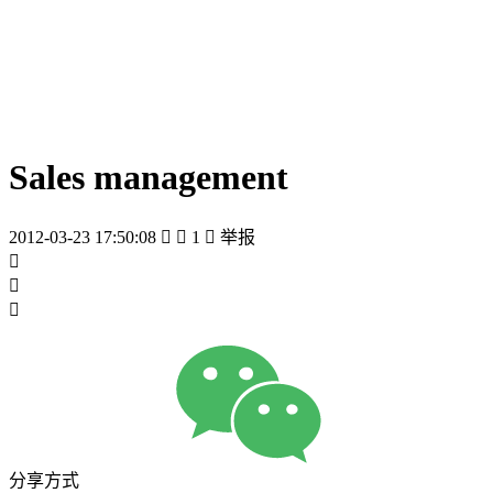
Sales management
2012-03-23 17:50:08


1

举报



分享方式