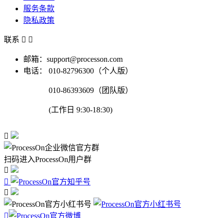
服务条款
隐私政策
联系


邮箱：support@processon.com
电话：
010-82796300（个人版）
010-86393609（团队版）
(工作日 9:30-18:30)

扫码进入ProcessOn用户群



