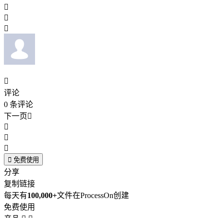




评论
0
条评论
下一页





免费使用
分享
复制链接
每天有
100,000+
文件在ProcessOn创建
免费使用