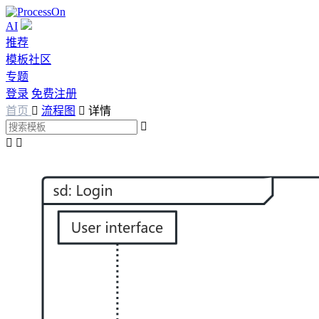
AI
推荐
模板社区
专题
登录
免费注册
首页

流程图

详情


