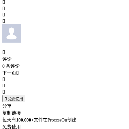





评论
0
条评论
下一页





免费使用
分享
复制链接
每天有
100,000+
文件在ProcessOn创建
免费使用