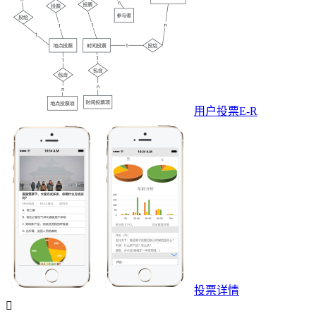
用户投票E-R
投票详情
