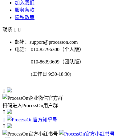
加入我们
服务条款
隐私政策
联系


邮箱：support@processon.com
电话：
010-82796300（个人版）
010-86393609（团队版）
(工作日 9:30-18:30)

扫码进入ProcessOn用户群


