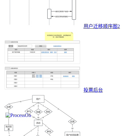
用户迁移顺序图2
投票后台