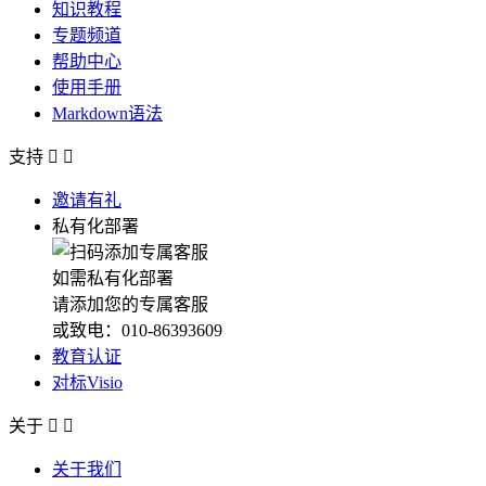
知识教程
专题频道
帮助中心
使用手册
Markdown语法
支持


邀请有礼
私有化部署
如需私有化部署
请添加您的专属客服
或致电：010-86393609
教育认证
对标Visio
关于


关于我们