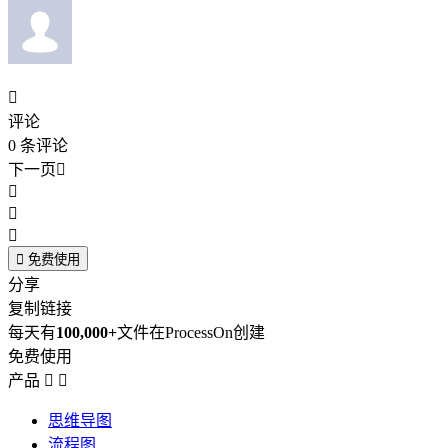

评论
0
条评论
下一页





免费使用
分享
复制链接
每天有
100,000+
文件在ProcessOn创建
免费使用
产品


思维导图
流程图