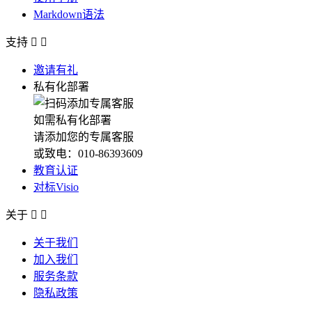
Markdown语法
支持


邀请有礼
私有化部署
如需私有化部署
请添加您的专属客服
或致电：010-86393609
教育认证
对标Visio
关于


关于我们
加入我们
服务条款
隐私政策