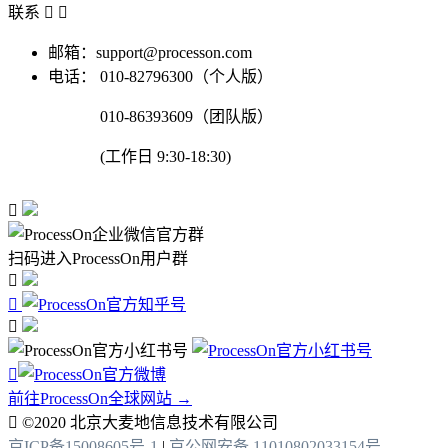
联系


邮箱：support@processon.com
电话：
010-82796300（个人版）
010-86393609（团队版）
(工作日 9:30-18:30)

扫码进入ProcessOn用户群




前往ProcessOn全球网站 →

©2020 北京大麦地信息技术有限公司
京ICP备15008605号-1
|
京公网安备 11010802033154号