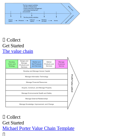

Collect
Get Started
The value chain

Collect
Get Started
Michael Porter Value Chain Template
