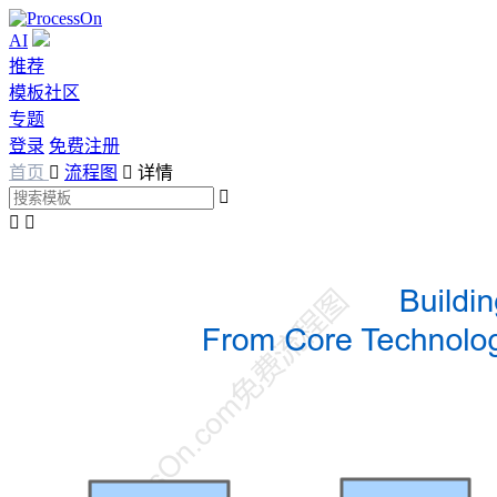
AI
推荐
模板社区
专题
登录
免费注册
首页

流程图

详情


