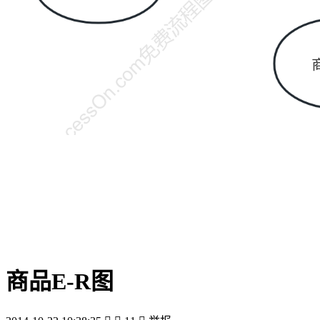
商品E-R图