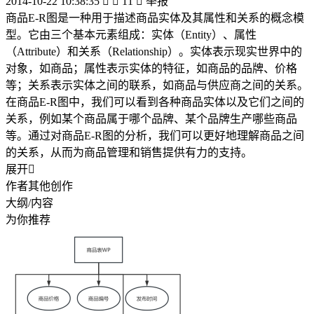
2014-10-22 10:38:35


11

举报
商品E-R图是一种用于描述商品实体及其属性和关系的概念模
型。它由三个基本元素组成：实体（Entity）、属性
（Attribute）和关系（Relationship）。实体表示现实世界中的
对象，如商品；属性表示实体的特征，如商品的品牌、价格
等；关系表示实体之间的联系，如商品与供应商之间的关系。
在商品E-R图中，我们可以看到各种商品实体以及它们之间的
关系，例如某个商品属于哪个品牌、某个品牌生产哪些商品
等。通过对商品E-R图的分析，我们可以更好地理解商品之间
的关系，从而为商品管理和销售提供有力的支持。
展开

作者其他创作
大纲/内容
为你推荐