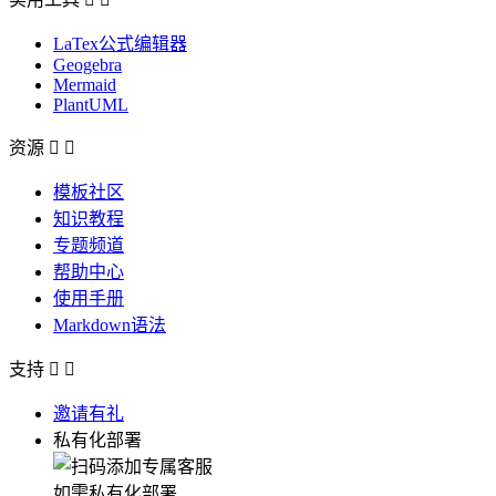
LaTex公式编辑器
Geogebra
Mermaid
PlantUML
资源


模板社区
知识教程
专题频道
帮助中心
使用手册
Markdown语法
支持


邀请有礼
私有化部署
如需私有化部署