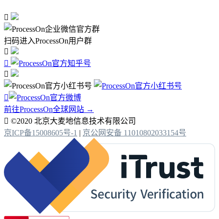

扫码进入ProcessOn用户群




前往ProcessOn全球网站 →

©2020 北京大麦地信息技术有限公司
京ICP备15008605号-1
|
京公网安备 11010802033154号