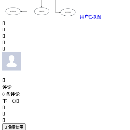
用户E-R图






评论
0
条评论
下一页





免费使用