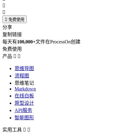



免费使用
分享
复制链接
每天有
100,000+
文件在ProcessOn创建
免费使用
产品


思维导图
流程图
思维笔记
Markdown
在线白板
原型设计
API服务
智能图形
实用工具

