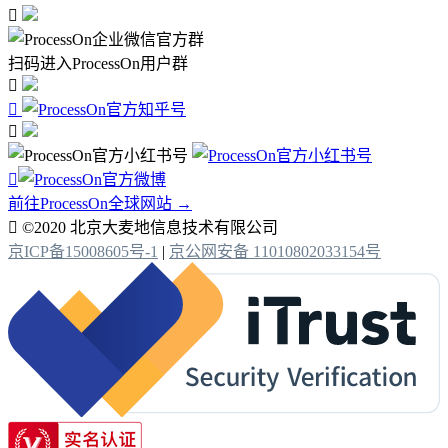

扫码进入ProcessOn用户群




前往ProcessOn全球网站 →

©2020 北京大麦地信息技术有限公司
京ICP备15008605号-1
|
京公网安备 11010802033154号