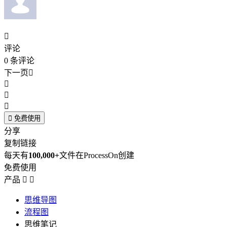

评论
0
条评论
下一页





免费使用
分享
复制链接
每天有
100,000+
文件在ProcessOn创建
免费使用
产品


思维导图
流程图
思维笔记