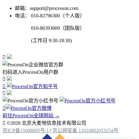
邮箱：support@processon.com
电话：
010-82796300（个人版）
010-86393609（团队版）
(工作日 9:30-18:30)

扫码进入ProcessOn用户群




前往ProcessOn全球网站 →

©2020 北京大麦地信息技术有限公司
京ICP备15008605号-1
|
京公网安备 11010802033154号