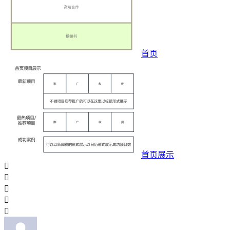
首页
首页展示




