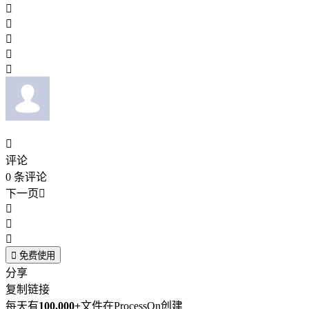






评论
0
条评论
下一页





免费使用
分享
复制链接
每天有
100,000+
文件在ProcessOn创建