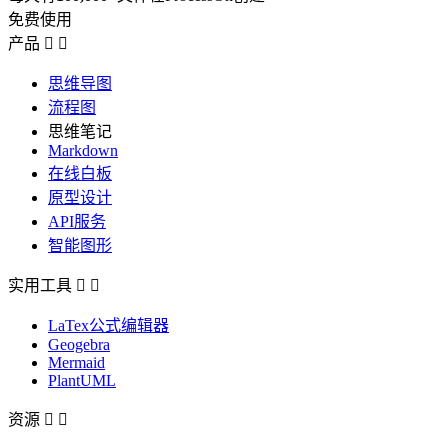
免费使用
产品


思维导图
流程图
思维笔记
Markdown
在线白板
原型设计
API服务
智能图形
实用工具


LaTex公式编辑器
Geogebra
Mermaid
PlantUML
资源

