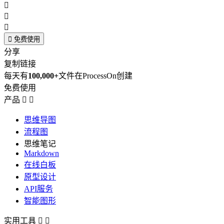




免费使用
分享
复制链接
每天有
100,000+
文件在ProcessOn创建
免费使用
产品


思维导图
流程图
思维笔记
Markdown
在线白板
原型设计
API服务
智能图形
实用工具

