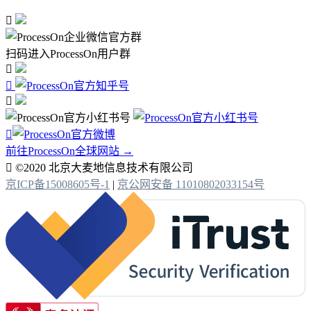

扫码进入ProcessOn用户群




前往ProcessOn全球网站 →

©2020 北京大麦地信息技术有限公司
京ICP备15008605号-1
|
京公网安备 11010802033154号