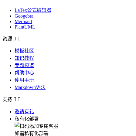
LaTex公式编辑器
Geogebra
Mermaid
PlantUML
资源


模板社区
知识教程
专题频道
帮助中心
使用手册
Markdown语法
支持


邀请有礼
私有化部署
如需私有化部署