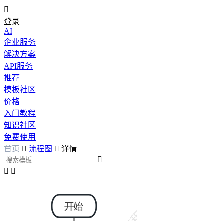

登录
AI
企业服务
解决方案
API服务
推荐
模板社区
价格
入门教程
知识社区
免费使用
首页

流程图

详情


