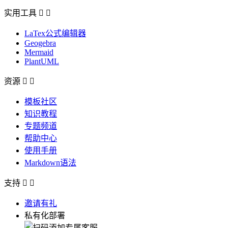
实用工具


LaTex公式编辑器
Geogebra
Mermaid
PlantUML
资源


模板社区
知识教程
专题频道
帮助中心
使用手册
Markdown语法
支持


邀请有礼
私有化部署