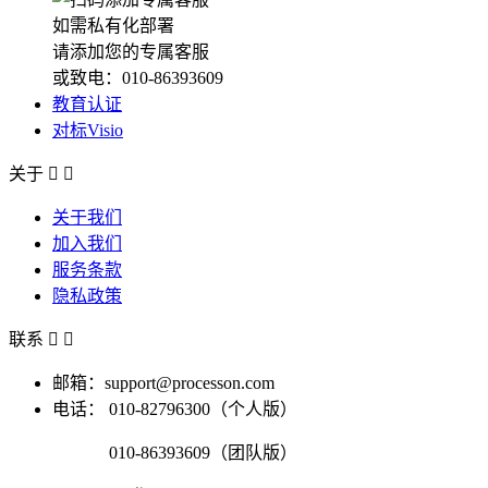
如需私有化部署
请添加您的专属客服
或致电：010-86393609
教育认证
对标Visio
关于


关于我们
加入我们
服务条款
隐私政策
联系


邮箱：support@processon.com
电话：
010-82796300（个人版）
010-86393609（团队版）