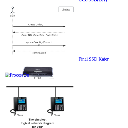
Final SSD Kaier