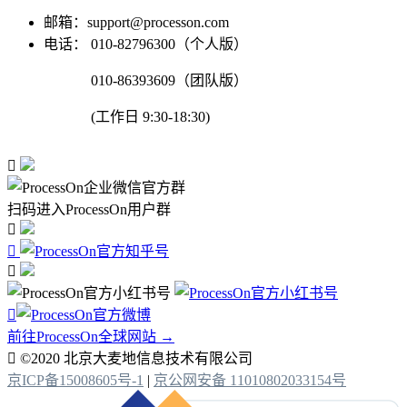
邮箱：support@processon.com
电话：
010-82796300（个人版）
010-86393609（团队版）
(工作日 9:30-18:30)

扫码进入ProcessOn用户群




前往ProcessOn全球网站 →

©2020 北京大麦地信息技术有限公司
京ICP备15008605号-1
|
京公网安备 11010802033154号