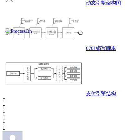
动态引擎架构图
0701编写脚本
支付引擎结构




