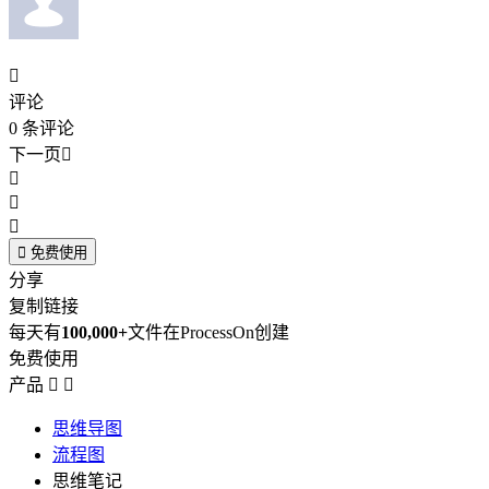

评论
0
条评论
下一页





免费使用
分享
复制链接
每天有
100,000+
文件在ProcessOn创建
免费使用
产品


思维导图
流程图
思维笔记