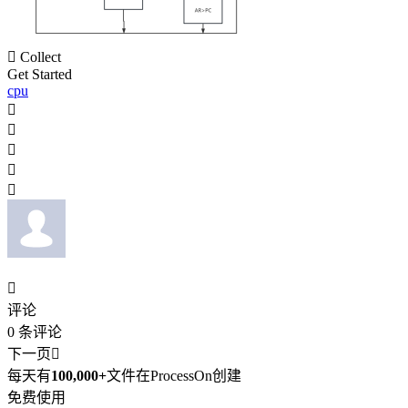

Collect
Get Started
cpu






评论
0
条评论
下一页

每天有
100,000+
文件在ProcessOn创建
免费使用