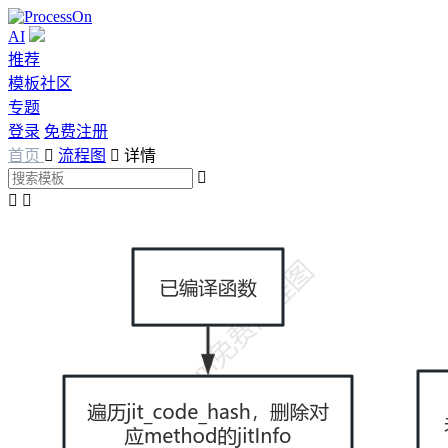
AI
推荐
模板社区
专题
登录
免费注册
首页

流程图

详情


