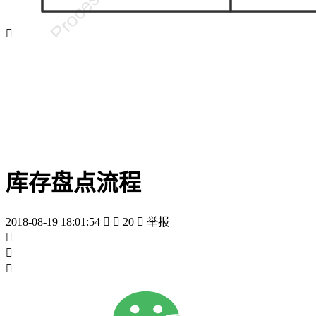

库存盘点流程
2018-08-19 18:01:54


20

举报


