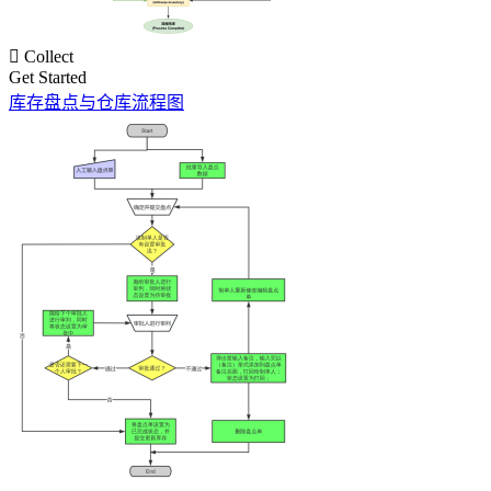

Collect
Get Started
库存盘点与仓库流程图