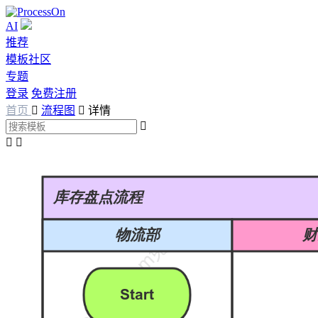
AI
推荐
模板社区
专题
登录
免费注册
首页

流程图

详情


