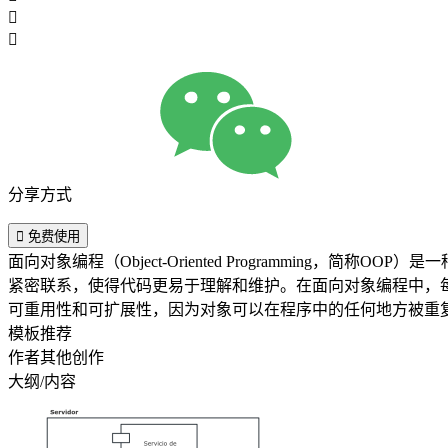


分享方式

免费使用
面向对象编程（Object-Oriented Programmi
紧密联系，使得代码更易于理解和维护。在面向对象编程中，
可重用性和可扩展性，因为对象可以在程序中的任何地方被重
模板推荐
作者其他创作
大纲/内容