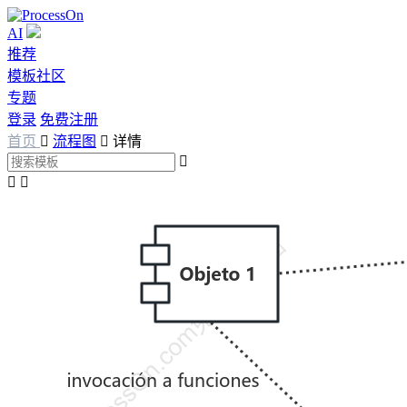
AI
推荐
模板社区
专题
登录
免费注册
首页

流程图

详情


