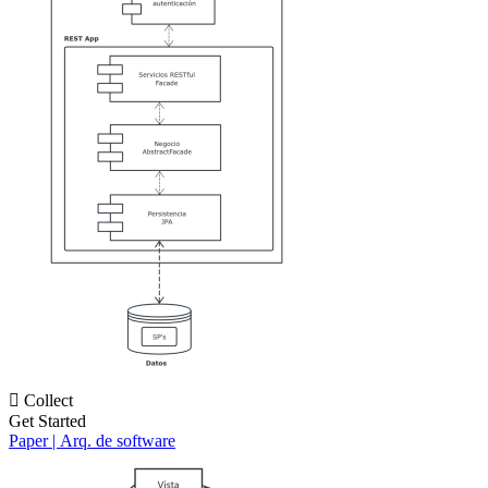

Collect
Get Started
Paper | Arq. de software