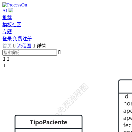
AI
推荐
模板社区
专题
登录
免费注册
首页

流程图

详情



