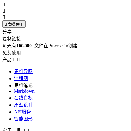




免费使用
分享
复制链接
每天有
100,000+
文件在ProcessOn创建
免费使用
产品


思维导图
流程图
思维笔记
Markdown
在线白板
原型设计
API服务
智能图形
实用工具

