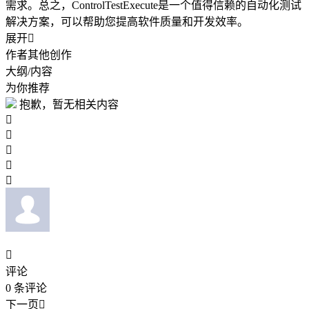
需求。总之，ControlTestExecute是一个值得信赖的自动化测试
解决方案，可以帮助您提高软件质量和开发效率。
展开

作者其他创作
大纲/内容
为你推荐
抱歉，暂无相关内容






评论
0
条评论
下一页
