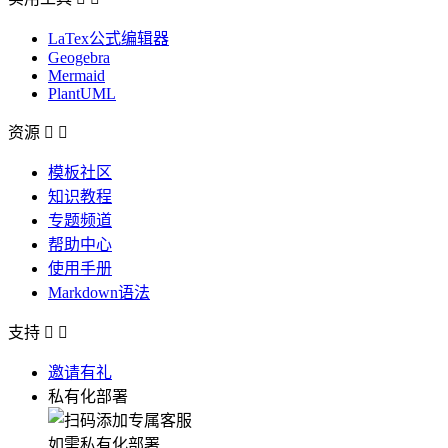
LaTex公式编辑器
Geogebra
Mermaid
PlantUML
资源


模板社区
知识教程
专题频道
帮助中心
使用手册
Markdown语法
支持


邀请有礼
私有化部署
如需私有化部署