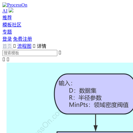
AI
推荐
模板社区
专题
登录
免费注册
首页

流程图

详情


