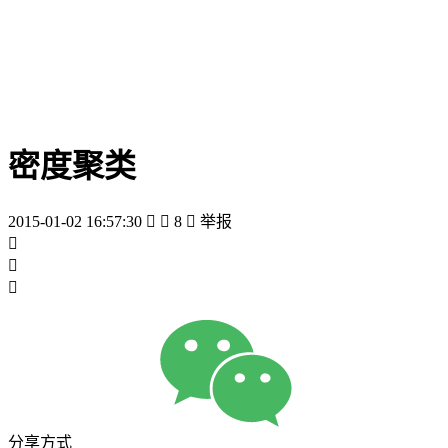
密度聚类
2015-01-02 16:57:30


8

举报



分享方式