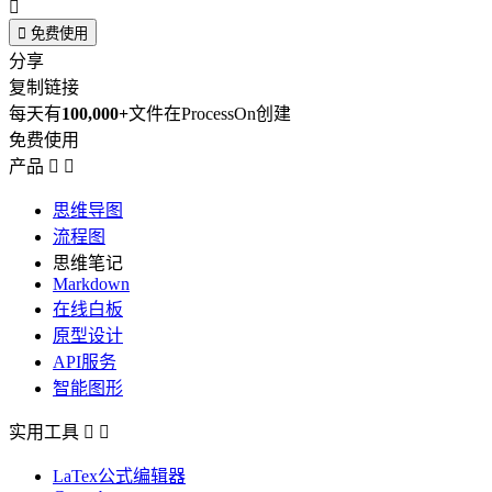


免费使用
分享
复制链接
每天有
100,000+
文件在ProcessOn创建
免费使用
产品


思维导图
流程图
思维笔记
Markdown
在线白板
原型设计
API服务
智能图形
实用工具


LaTex公式编辑器