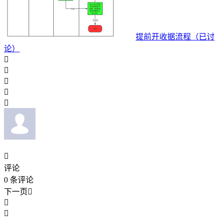
提前开收据流程（已讨
论）






评论
0
条评论
下一页


