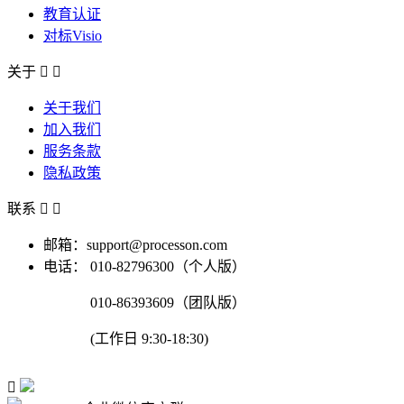
教育认证
对标Visio
关于


关于我们
加入我们
服务条款
隐私政策
联系


邮箱：support@processon.com
电话：
010-82796300（个人版）
010-86393609（团队版）
(工作日 9:30-18:30)
