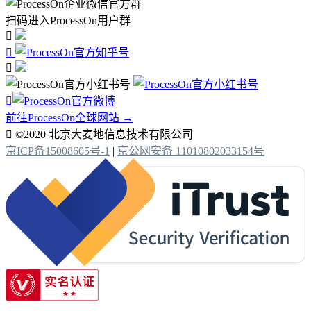
扫码进入ProcessOn用户群




前往ProcessOn全球网站 →

©2020 北京大麦地信息技术有限公司
京ICP备15008605号-1
|
京公网安备 11010802033154号