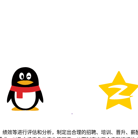
、绩效等进行评估和分析，制定出合理的招聘、培训、晋升、薪