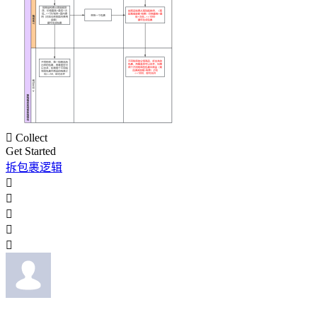

Collect
Get Started
拆包裹逻辑




