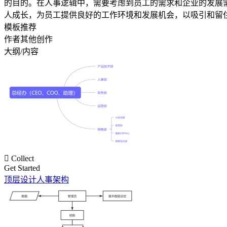
的目的。在人事逻辑中，需要考虑到员工的需求和企业的发展
人成长，为员工提供良好的工作环境和发展机会，以吸引和留
模板推荐
作者其他创作
大纲/内容

Collect
Get Started
顶层设计人事架构