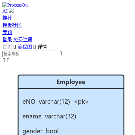
AI
推荐
模板社区
专题
登录
免费注册
首页

流程图

详情


