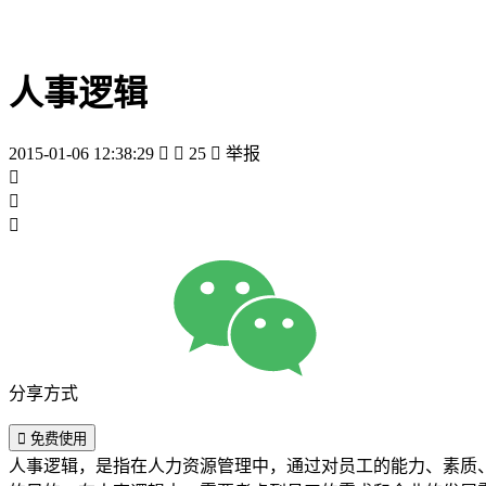
人事逻辑
2015-01-06 12:38:29


25

举报



分享方式

免费使用
人事逻辑，是指在人力资源管理中，通过对员工的能力、素质