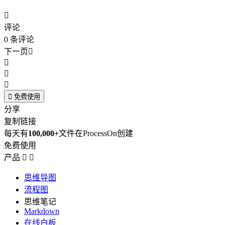

评论
0
条评论
下一页





免费使用
分享
复制链接
每天有
100,000+
文件在ProcessOn创建
免费使用
产品


思维导图
流程图
思维笔记
Markdown
在线白板