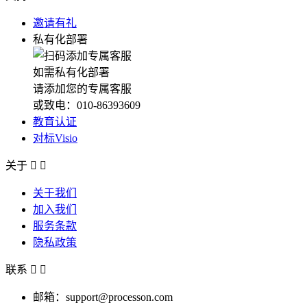
邀请有礼
私有化部署
如需私有化部署
请添加您的专属客服
或致电：010-86393609
教育认证
对标Visio
关于


关于我们
加入我们
服务条款
隐私政策
联系


邮箱：support@processon.com