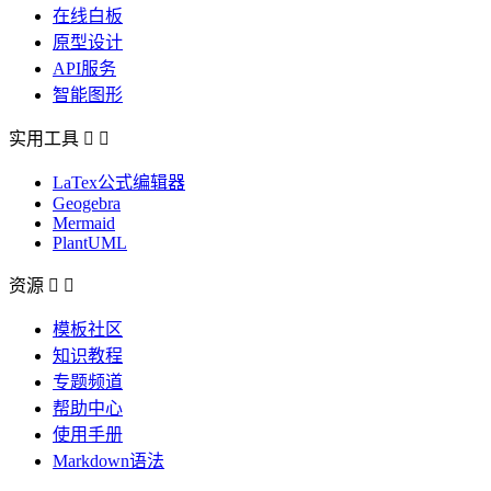
在线白板
原型设计
API服务
智能图形
实用工具


LaTex公式编辑器
Geogebra
Mermaid
PlantUML
资源


模板社区
知识教程
专题频道
帮助中心
使用手册
Markdown语法