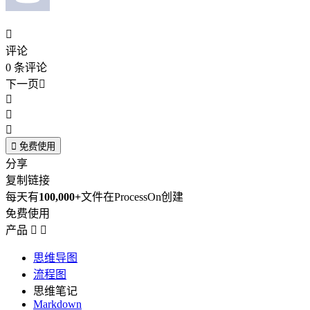

评论
0
条评论
下一页





免费使用
分享
复制链接
每天有
100,000+
文件在ProcessOn创建
免费使用
产品


思维导图
流程图
思维笔记
Markdown