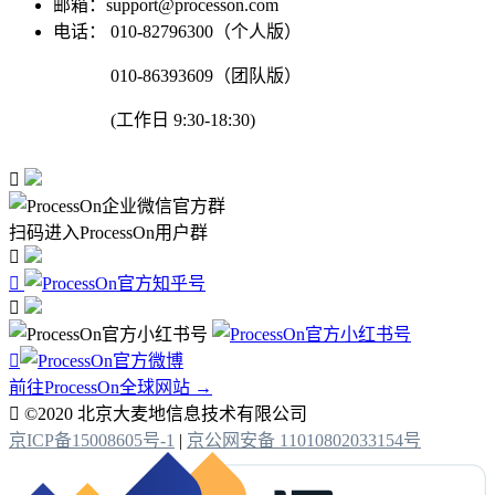
邮箱：support@processon.com
电话：
010-82796300（个人版）
010-86393609（团队版）
(工作日 9:30-18:30)

扫码进入ProcessOn用户群




前往ProcessOn全球网站 →

©2020 北京大麦地信息技术有限公司
京ICP备15008605号-1
|
京公网安备 11010802033154号