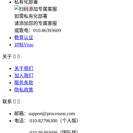
私有化部署
如需私有化部署
请添加您的专属客服
或致电：010-86393609
教育认证
对标Visio
关于


关于我们
加入我们
服务条款
隐私政策
联系


邮箱：support@processon.com
电话：
010-82796300（个人版）
010-86393609（团队版）