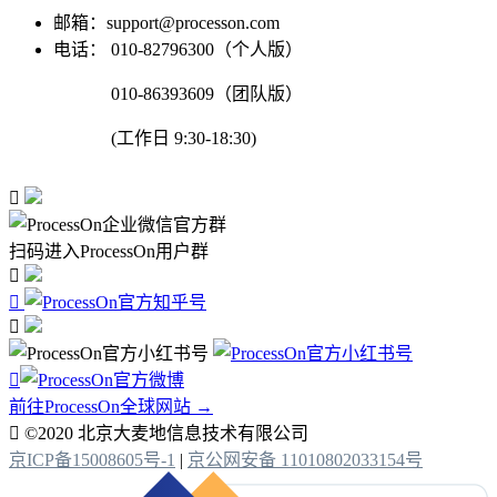
邮箱：support@processon.com
电话：
010-82796300（个人版）
010-86393609（团队版）
(工作日 9:30-18:30)

扫码进入ProcessOn用户群




前往ProcessOn全球网站 →

©2020 北京大麦地信息技术有限公司
京ICP备15008605号-1
|
京公网安备 11010802033154号