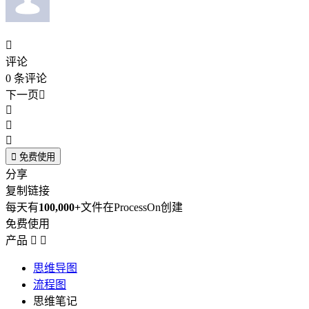

评论
0
条评论
下一页





免费使用
分享
复制链接
每天有
100,000+
文件在ProcessOn创建
免费使用
产品


思维导图
流程图
思维笔记