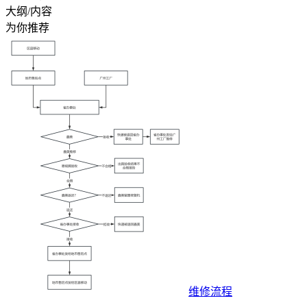
大纲/内容
为你推荐
维修流程