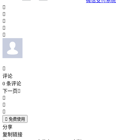
微信支付系统






评论
0
条评论
下一页





免费使用
分享
复制链接